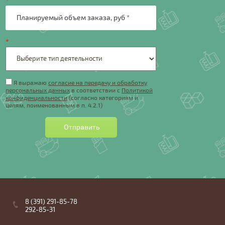
*
*
Я выражаю
согласие на передачу и обработку
персональных данных
в соответствии с
Политикой
конфиденциальности
(согласно категориям и
целям, поименованным в п. 4.2.1)
Отправить
8 (391) 291-85-78
292-85-31