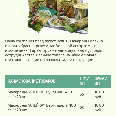
Наша компания предлагает купить макароны Алейка
оптом в Красноярске: у нас большой ассортимент и
низкие цены. Гарантируем индивидуальные условия
сотрудничества, наличие товара на нашем складе,
постоянные акции по разным видам продукции.
ШТ./
ЦЕНА /
НАИМЕНОВАНИЕ ТОВАРОВ
УП.
ШТ.
Макароны "АЛЕЙКА", Букатини, 400
16,80
28
гр.,1*28 шт.
руб
Макароны "АЛЕЙКА", Вермишель, 400
16,80
20
гр.,1*20 шт.
руб