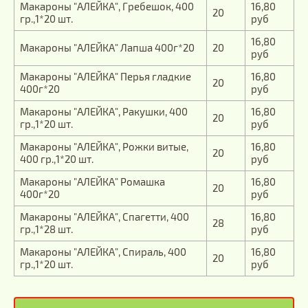
Макароны "АЛЕЙКА", Гребешок, 400
16,80
20
гр.,1*20 шт.
руб
16,80
Макароны "АЛЕЙКА" Лапша 400г*20
20
руб
Макароны "АЛЕЙКА" Перья гладкие
16,80
20
400г*20
руб
Макароны "АЛЕЙКА", Ракушки, 400
16,80
20
гр.,1*20 шт.
руб
Макароны "АЛЕЙКА", Рожки витые,
16,80
20
400 гр.,1*20 шт.
руб
Макароны "АЛЕЙКА" Ромашка
16,80
20
400г*20
руб
Макароны "АЛЕЙКА", Спагетти, 400
16,80
28
гр.,1*28 шт.
руб
Макароны "АЛЕЙКА", Спираль, 400
16,80
20
гр.,1*20 шт.
руб