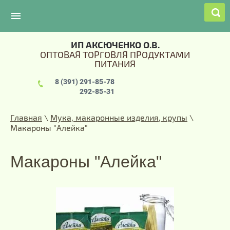
ИП АКСЮЧЕНКО О.В.
ОПТОВАЯ ТОРГОВЛЯ ПРОДУКТАМИ
ПИТАНИЯ
8 (391) 291-85-78
292-85-31
Главная
\
Мука, макаронные изделия, крупы
\
Макароны "Алейка"
Макароны "Алейка"